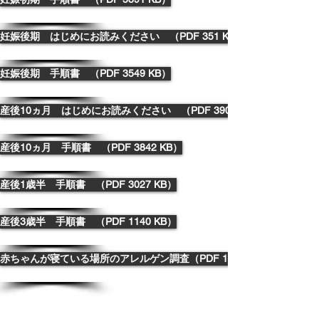
妊娠後期 はじめにお読みください （PDF 351 KB）
妊娠後期 手順書 （PDF 3549 KB）
産後10ヵ月 はじめにお読みください （PDF 390 KB）
産後10ヵ月 手順書 （PDF 3842 KB）
産後1歳半 手順書 （PDF 3027 KB）
産後3歳半 手順書 （PDF 1140 KB）
赤ちゃんが寝ている場所のアレルゲン調査（PDF 1422 KB）